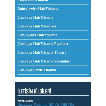
Bahçelievler Halı Yıkama
Çankaya Halı Yıkama
Çankaya Halı Yıkamacı
Çankayada Halı Yıkama
Çankaya Halı Yıkama Fiyatları
Çankaya Halı Yıkama Tavsiye
Çankaya Halı Yıkama Yorumları
Çankaya Perde Yıkama