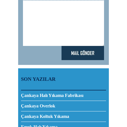
SON YAZILAR
Çankaya Halı Yıkama Fabrikası
Çankaya Overlok
Çankaya Koltuk Yıkama
Emek Halı Yıkama