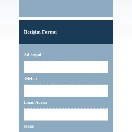
İletişim Formu
Ad Soyad
Telefon
Email Adresi
Mesaj