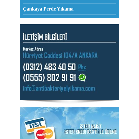
Çankaya Perde Yıkama