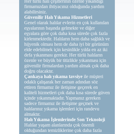
Her türlü halı çeşitlerinin özenle yıkandığı
firmamızdan ihtiyacınız olduğunda yardım
alabilirsiniz.
Güvenilir Halı Yıkama Hizmetleri
Genel olarak halılar evlerin en çok kullanılan
eşyalarının başında gelmekte ve diğer
eşyalara göre çok daha kısa sürede çok fazla
kirlenmektedir. Halıların hem daha sağlıklı ve
hijyenik olması hem de daha iyi bir görünüm
elde edebilmek için kesinlikle yılda en az iki
defa yıkanması gerekir. Her türlü halıların
özenle ve büyük bir titizlikle yıkanması için
güvenilir firmalardan yardım almak çok daha
doğru olacaktır.
Çankaya halı yıkama tavsiye
ile müşteri
odaklı çalışarak her zaman adından söz
ettiren firmamız ile iletişime geçerek en
kaliteli hizmetleri çok daha kısa sürede güven
içinde yıkanmaktadır. Yapmanız gereken
sadece firmamız ile iletişime geçmek ve
halılarınız yıkama işlemleri için randevu
almaktır.
Halı Yıkama İşlemlerinde Son Teknoloji
Halılar yaşam alanlarında çok önemli
olduğundan temizliklerine çok daha fazla