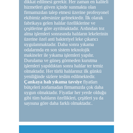
dikkat edilmesi gerekir. Her zaman en kaliteli
hizmetleri güven içinde sunmakta olan
firmamızdan talep etmesi üzerine profesyonel
ekibimiz adresinize gelmektedir. İlk olarak
fabrikaya gelen halılar özelliklerine ve
çeşitlerine göre ayrılmaktadır. Ardından toz
alma işlemleri sonrasında halıların lekelerinin
üzerine özel anti bakteriyel leke çıkarıcı
uygulanmaktadır. Daha sonra yıkama
odalarında en son sistem teknolojik
makineler ile yıkama işlemleri yapılır.
Durulama ve güneş görmeden kurutma
işlemleri yapıldıktan sonra halılar ter temiz
olmaktadır. Her türlü halılarınız ilk günkü
yeniliğinde sizlere teslim edilmektedir.
Çankaya halı yıkama tavsiye
fiyatları
bütçeleri zorlamadan firmamızda çok daha
uygun olmaktadır. Fiyatlar her yerde olduğu
gibi tüm halıların özellikleri, çeşitleri ya da
sayısına göre daha farklı olmaktadır..